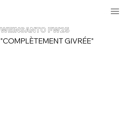
WEINSANTO FW25
"COMPLÈTEMENT GIVRÉE"