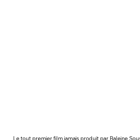
Le tout premier film jamais produit par Baleine Sou