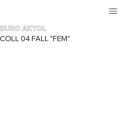
BURC AKYOL
COLL 04 FALL "FEM"